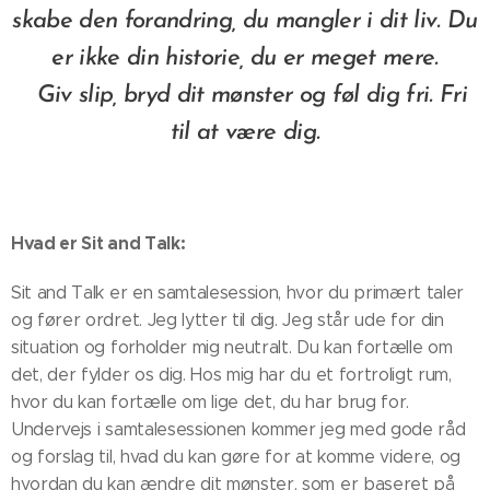
skabe den forandring, du mangler i dit liv.
Du
er ikke din historie, du er meget mere.
Giv slip, bryd dit mønster og føl dig fri. Fri
til at være dig.
Hvad er Sit and Talk:
Sit and Talk er en samtalesession, hvor du primært taler
og fører ordret. Jeg lytter til dig. Jeg står ude for din
situation og forholder mig neutralt. Du kan fortælle om
det, der fylder os dig. Hos mig har du et fortroligt rum,
hvor du kan fortælle om lige det, du har brug for.
Undervejs i samtalesessionen kommer jeg med gode råd
og forslag til, hvad du kan gøre for at komme videre, og
hvordan du kan ændre dit mønster, som er baseret på