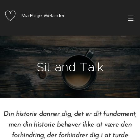
Mia Elege Welander
Sit and Talk
Din historie danner dig, det er dit fundament,
men din historie behøver ikke at være den
forhindring, der forhindrer dig i at turde