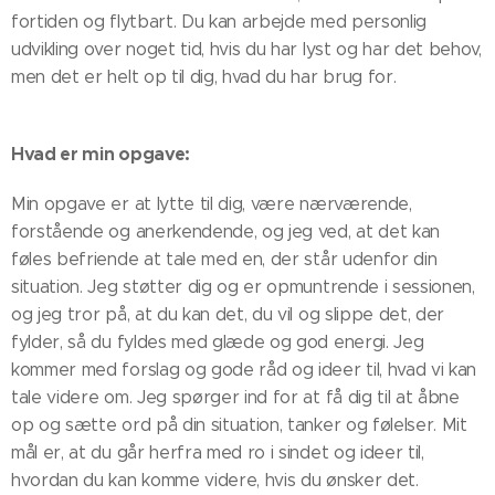
fortiden og flytbart. Du kan arbejde med personlig
udvikling over noget tid, hvis du har lyst og har det behov,
men det er helt op til dig, hvad du har brug for.
Hvad er min opgave:
Min opgave er at lytte til dig, være nærværende,
forstående og anerkendende, og jeg ved, at det kan
føles befriende at tale med en, der står udenfor din
situation. Jeg støtter dig og er opmuntrende i sessionen,
og jeg tror på, at du kan det, du vil og slippe det, der
fylder, så du fyldes med glæde og god energi. Jeg
kommer med forslag og gode råd og ideer til, hvad vi kan
tale videre om. Jeg spørger ind for at få dig til at åbne
op og sætte ord på din situation, tanker og følelser. Mit
mål er, at du går herfra med ro i sindet og ideer til,
hvordan du kan komme videre, hvis du ønsker det.