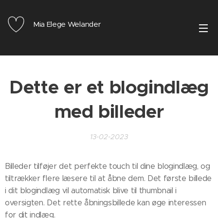
Mia Elege Welander
Dette er et blogindlæg
med billeder
13-02-2023
Billeder tilføjer det perfekte touch til dine blogindlæg, og
tiltrækker flere læsere til at åbne dem. Det første billede
i dit blogindlæg vil automatisk blive til thumbnail i
oversigten. Det rette åbningsbillede kan øge interessen
for dit indlæg.