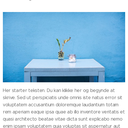
Her starter teksten. Du kan klikke her og begynde at
skrive. Sed ut perspiciatis unde omnis iste natus error sit
voluptatem accusantium doloremque laudantium totam
rem aperiam eaque ipsa quae ab illo inventore veritatis et
quasi architecto beatae vitae dicta sunt explicabo nemo
enim ipsam voluptatem quia voluptas sit aspernatur aut